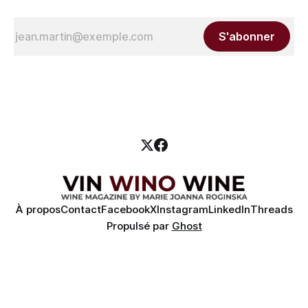
S'abonner
À propos
Contact
Facebook
X
Instagram
LinkedIn
Threads
Propulsé par
Ghost