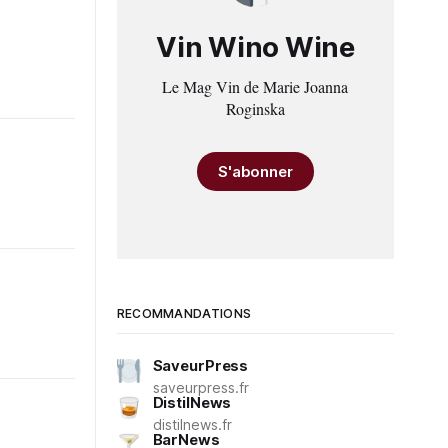
Vin Wino Wine
Le Mag Vin de Marie Joanna
Roginska
S'abonner
RECOMMANDATIONS
SaveurPress
saveurpress.fr
DistilNews
distilnews.fr
BarNews