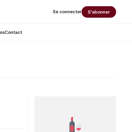
Se connecter
S'abonner
os
Contact