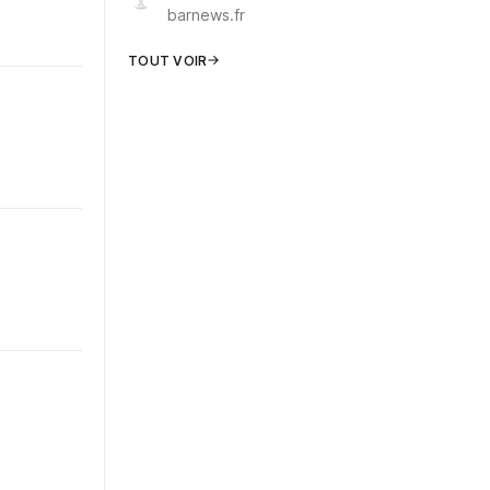
barnews.fr
TOUT VOIR