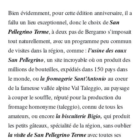
Bien évidemment, pour cette édition anniversaire, il a
San
fallu un lieu exceptionnel, donc le choix de
Pellegrino Terme
,
à deux pas de Bergamo s’imposait
tout naturellement, avec un programme peu commun
l’usine des eaux
de visites dans la région, comme :
San Pellegrino
, un site incroyable où on produit des
millions de bouteilles, expédiés dans 150 pays dans
la fromagerie Sant’Antonio
le monde, ou
au coeur
de la fameuse vallée alpine Val Taleggio, au paysage
à couper le souffle, réputé pour la production du
fromage homonyme (taleggio), connu de tous les
la biscuiterie Bigio,
amateurs, ou encore
qui produit
les petits gâteaux, spécialité de la région, sans oublier
la visite de San Pellegrino Terme
avec toutes ses