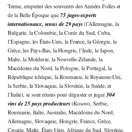
Terme, empreint des souvenirs des Années Folles et
75 juges-experts
de la Belle Époque que
internationaux, venus de 29 pays
(l’Allemagne, la
Bulgarie, la Colombie, la Corée du Sud, Cuba,
l’Espagne, les États-Unis, la France, la Géorgie, la
Grèce, les Pays-Bas, la Hongrie, l’Inde, le Japon,
Malte, la Moldavie, la Nouvelle-Zélande, la
Macédoine du Nord, la Pologne, le Portugal, la
République tchèque, la Roumanie, le Royaume-Uni,
la Serbie, la Slovaquie, la Slovénie, la Suède, et
304
l’Italie), se sont réunis pour déguster et juger
vins de 25 pays producteurs
(Kosovo, Serbie,
Roumanie, Italie, Australie, Macédoine du Nord,
Allemagne, Slovaquie, Hongrie, France, Grèce,
Croatie, Malte, États-Unis, Afrique du Sud, Slovénie,