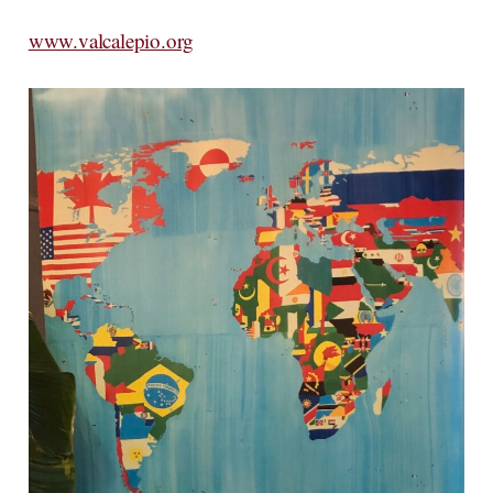
www.valcalepio.org