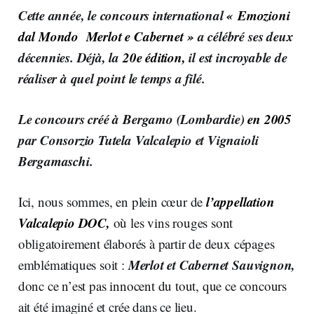
Cette année, le concours international
« Emozioni
dal Mondo Merlot e Cabernet »
a célébré ses deux
décennies. Déjà, la
20e édition,
il est incroyable de
réaliser à quel point le temps a filé.
Le concours créé à Bergamo (Lombardie)
en 2005
par Consorzio Tutela Valcalepio et Vignaioli
Bergamaschi.
l’appellation
Ici, nous sommes, en plein cœur de
Valcalepio DOC,
où les vins rouges sont
obligatoirement élaborés à partir de deux cépages
Merlot et Cabernet Sauvignon,
emblématiques soit :
donc ce n’est pas innocent du tout, que ce concours
ait été imaginé et crée dans ce lieu.