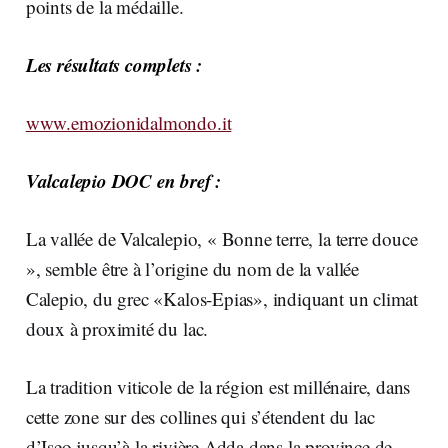
points de la médaille.
Les résultats complets :
www.emozionidalmondo.it
Valcalepio DOC en bref :
La vallée de Valcalepio, « Bonne terre, la terre douce
», semble être à l’origine du nom de la vallée
Calepio, du grec «Kalos-Epias», indiquant un climat
doux à proximité du lac.
La tradition viticole de la région est millénaire, dans
cette zone sur des collines qui s’étendent du lac
d’Iseo jusqu’à la rivière Adda dans la province de