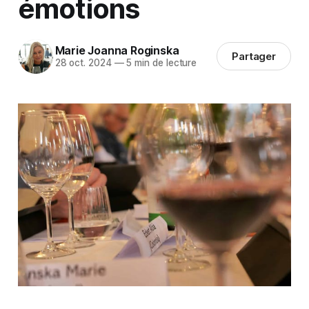
émotions
Marie Joanna Roginska
Partager
28 oct. 2024
—
5 min de lecture