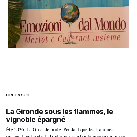
LIRE LA SUITE
La Gironde sous les flammes, le
vignoble épargné
Été 2026. La Gironde brûle. Pendant que les flammes
ravagent les forêts, la filière viticole bordelaise se mobilise,