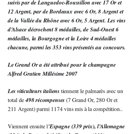
suivis par de Languedoc-Roussillon avec 17 Or et
12 Argent, par de Bordeaux avec 6 Or, 8 Argent et
de la Vallée du Rhône avec 6 Or, 5 Argent. Les vins
d’Alsace décrochent 8 médailles, de Sud-Ouest 6
médailles, la Bourgogne et la Loire 4 médailles
chacune, parmi les 353 vins présentés au concours.
Le Grand Or a été attribué pour le
champagne
Alfred Gratien Millésime 2007
Les viticulteurs italiens
tiennent le palmarès avec un
498 récompenses
total de
(7 Grand Or, 280 Or et
211 Argent) parmi 1174 vins mis à la compétition..
’Espagne (339 prix),
l’Allemagne
Viennent ensuite l