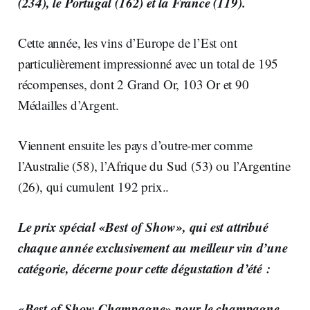
(234), le Portugal (162) et la France (119).
Cette année, les vins d’Europe de l’Est ont
particulièrement impressionné avec un total de 195
récompenses, dont 2 Grand Or, 103 Or et 90
Médailles d’Argent.
Viennent ensuite les pays d’outre-mer comme
l’Australie (58), l’Afrique du Sud (53) ou l’Argentine
(26), qui cumulent 192 prix..
Le prix spécial
«Best of Show»,
qui est attribué
chaque année exclusivement au meilleur vin d’une
catégorie, décerne pour cette dégustation d’été :
«Best of Show Champagne» pour le
champagne