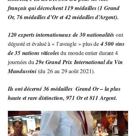
français
qui décrochent
119 médailles (1 Grand
Or, 76 médailles d’Or et 42 médailles d’Argent).
120 experts internationaux de 30 nationalités
ont
4 500 vins
dégusté et évalué à « l’aveugle » plus de
de 35 nations viticoles
du monde entier durant 4
29e Grand Prix International du Vin
journées du
Mundusvini
(du 26 au 29 août 2021).
Ils ont décerné
36 médailles Grand Or
– la plus
haute et rare distinction,
971 Or et 811 Argent.