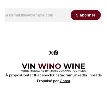
S'abonner
À propos
Contact
Facebook
X
Instagram
LinkedIn
Threads
Propulsé par
Ghost