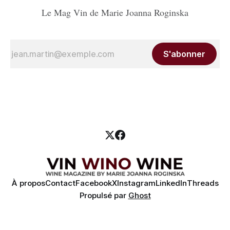
Le Mag Vin de Marie Joanna Roginska
S'abonner
À propos
Contact
Facebook
X
Instagram
LinkedIn
Threads
Propulsé par
Ghost