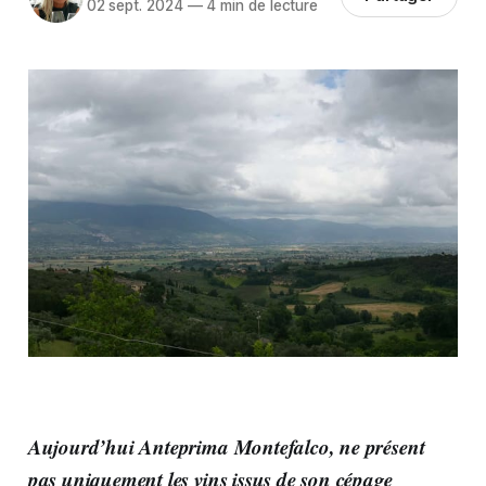
02 sept. 2024
—
4 min de lecture
Aujourd’hui Anteprima Montefalco, ne présent
pas uniquement les vins issus de son cépage