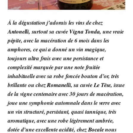
À la dégustation j’adorais les vins de chez
Antonelli,
surtout sa cuvée
Vigna Tonda,
une vraie
pépite, avec la macération de 6 mois dans les
amphores, ce qui a donné un vin magique,
toujours ultra frais avec une persistance et
complexité marquée par une note fruitée
inhabituelle avec sa robe foncée bouton d’or, très
brillante ou chez
Romanelli
, sa cuvée
Le Tèse,
issue
de la vigne centenaire avec 30 jours de macération,
joue une symphonie automnale dans le verre avec
un vin structuré, persistant, quasi tannique, très
aromatique, avec une robe légèrement ambrée,
dotée d’une excellente acidité, chez
Bocale
nous