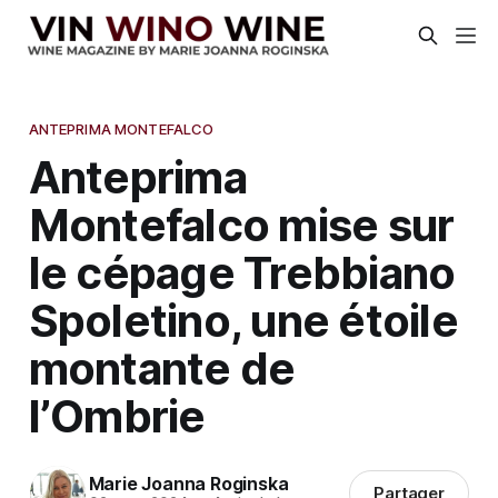
ANTEPRIMA MONTEFALCO
Anteprima
Montefalco mise sur
le cépage Trebbiano
Spoletino, une étoile
montante de
l’Ombrie
Marie Joanna Roginska
Partager