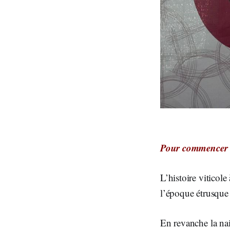
Pour commencer u
L’histoire viticol
l’époque étrusque 
En revanche la na