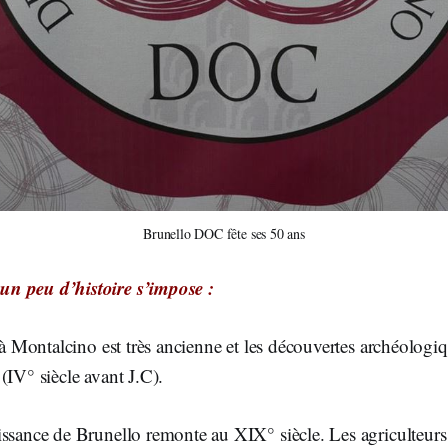
Brunello DOC fête ses 50 ans
n peu d’histoire s’impose :
e à Montalcino est très ancienne et les découvertes archéologi
(IV° siècle avant J.C).
issance de Brunello remonte au XIX° siècle. Les agriculteur