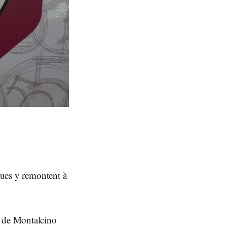
ques y remontent à
s de Montalcino