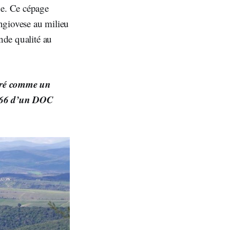
ne. Ce cépage
ngiovese au milieu
nde qualité au
déré comme un
1966 d’un DOC