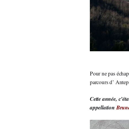
Pour ne pas échapp
parcours d’ Antep
Cette année, c’éta
appellation
Brune