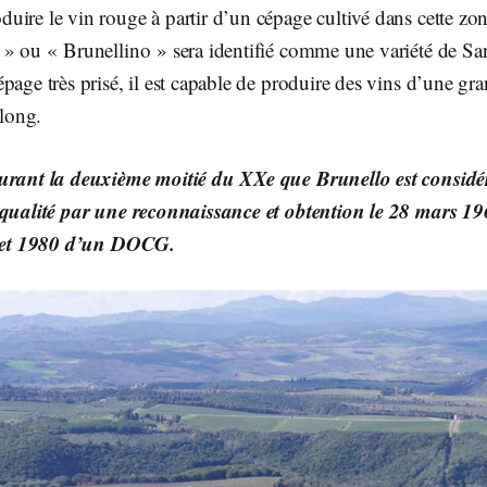
ire le vin rouge à partir d’un cépage cultivé dans cette zo
 » ou « Brunellino » sera identifié comme une variété de Sa
page très prisé, il est capable de produire des vins d’une gra
 long.
durant la deuxième moitié du XXe que Brunello est consi
 qualité par une reconnaissance et obtention le 28 mars 
illet 1980 d’un DOCG.