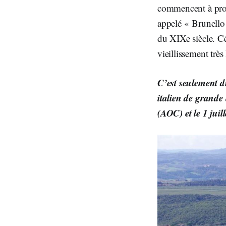
commencent à produ
appelé « Brunello
du XIXe siècle. Cé
vieillissement très
C’est seulement 
italien de grande
(AOC) et le 1 ju