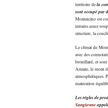
la co
territoire de
sont occupé par d
Montaicino est con
terrains assez sou
structure, la couch
Le climat de Mont
avec des connotati
brouillard, et son
Amiate, le mont d
atmosphériques. Pe
maturation équilib
Les règles de prod
Sangiovese
appelé