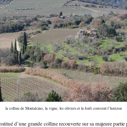
la colline de Montalcino, la vigne, les oliviers et la forêt couvrent l’horizon
stitué d’une grande colline recouverte sur sa majeure partie p