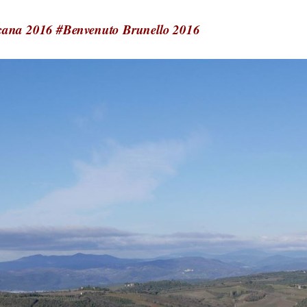
scana 2016 #Benvenuto Brunello 2016