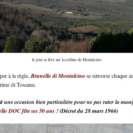
le jour se lève sur la colline de Montalcino
Brunello di Montalcino
er à la règle,
se retrouve chaque an
rime di Toscana.
it une occasion bien particulière pour ne pas rater la mani
llo DOC fête ses 50 ans !
(Décret du 28 mars 1966)