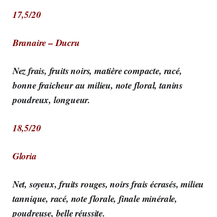
17,5/20
Branaire – Ducru
Nez frais, fruits noirs, matière compacte, racé,
bonne fraicheur au milieu, note floral, tanins
poudreux, longueur.
18,5/20
Gloria
Net, soyeux, fruits rouges, noirs frais écrasés, milieu
tannique, racé, note florale, finale minérale,
poudreuse, belle réussite.