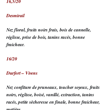
16,5/20
Desmirail
Nez floral, fruits noirs frais, bois de cannelle,
réglisse, prise de bois, tanins racés, bonne
fraicheur.
16/20
Durfort – Vivens
Nez confiture de pruneaux, toucher soyeux, fruits
noirs, réglisse, boisé, vanillé, extraction, tanins
racés, petite sècheresse en finale, bonne fraicheur,
matière.