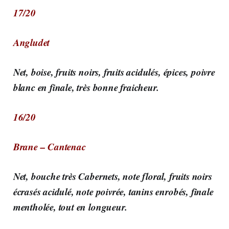
17/20
Angludet
Net, boise, fruits noirs, fruits acidulés, épices, poivre
blanc en finale, très bonne fraicheur.
16/20
Brane – Cantenac
Net, bouche très Cabernets, note floral, fruits noirs
écrasés acidulé, note poivrée, tanins enrobés, finale
mentholée, tout en longueur.