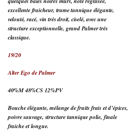
quelques baies noires mûrs, note reglissée,
excellente fraicheur, trame tannique élégante,
velouté, racé, vin très droit, ciselé, avec une
structure exceptionnelle, grand Palmer très
classique.
19/20
Alter Ego de Palmer
40%M 48%CS 12%PV
Bouche élégante, mélange de fruits frais et d’épices,
poivre sauvage, structure tannique polie, finale
fraiche et longue.