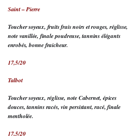
Saint – Pierre
Toucher soyeux, fruits frais noirs et rouges, réglisse,
note vanillée, finale poudreuse, tannins élégants
enrobés, bonne fraicheur.
17,5/20
Talbot
Toucher soyeux, réglisse, note Cabernet, épices
douces, tannins racés, vin persistant, racé, finale
mentholée.
17,5/20