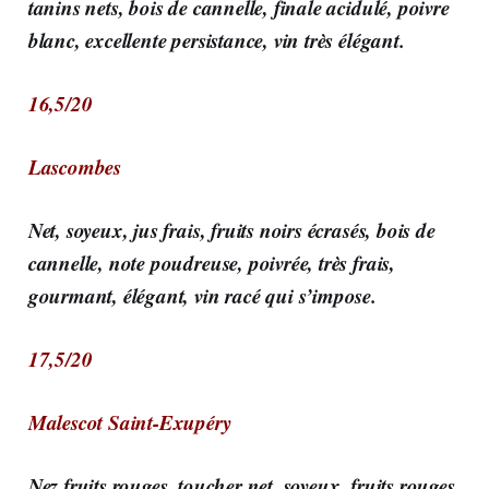
tanins nets, bois de cannelle, finale acidulé, poivre
blanc, excellente persistance, vin très élégant.
16,5/20
Lascombes
Net, soyeux, jus frais, fruits noirs écrasés, bois de
cannelle, note poudreuse, poivrée, très frais,
gourmant, élégant, vin racé qui s’impose.
17,5/20
Malescot Saint-Exupéry
Nez fruits rouges, toucher net, soyeux, fruits rouges