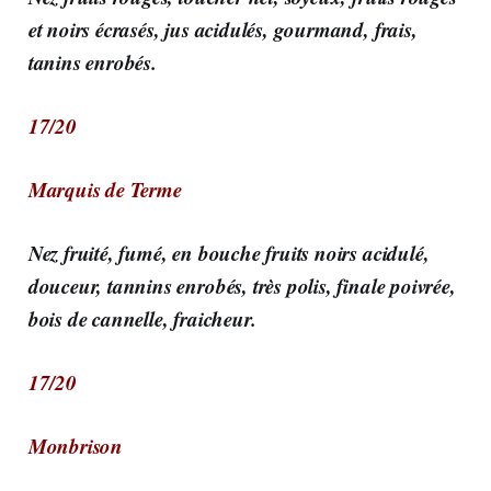
et noirs écrasés, jus acidulés, gourmand, frais,
tanins enrobés.
17/20
Marquis de Terme
Nez fruité, fumé, en bouche fruits noirs acidulé,
douceur, tannins enrobés, très polis, finale poivrée,
bois de cannelle, fraicheur.
17/20
Monbrison