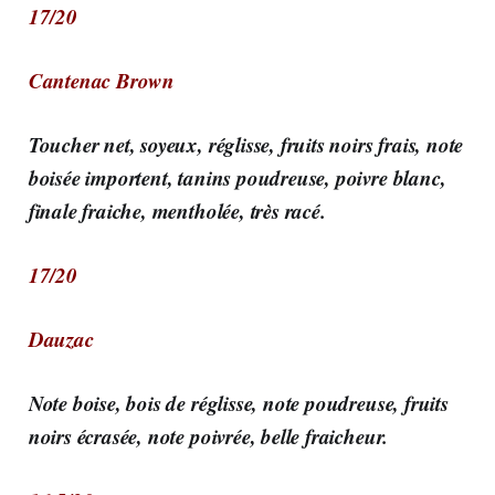
17/20
Cantenac Brown
Toucher net, soyeux, réglisse, fruits noirs frais, note
boisée importent, tanins poudreuse, poivre blanc,
finale fraiche, mentholée, très racé.
17/20
Dauzac
Note boise, bois de réglisse, note poudreuse, fruits
noirs écrasée, note poivrée, belle fraicheur.