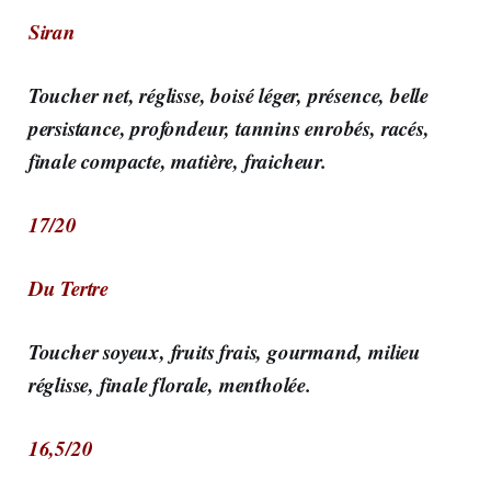
Siran
Toucher net, réglisse, boisé léger, présence, belle
persistance, profondeur, tannins enrobés, racés,
finale compacte, matière, fraicheur.
17/20
Du Tertre
Toucher soyeux, fruits frais, gourmand, milieu
réglisse, finale florale, mentholée.
16,5/20