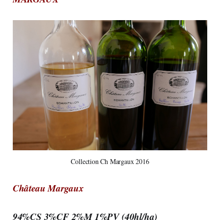
Collection Ch Margaux 2016
Château Margaux
94%CS 3%CF 2%M 1%PV (40hl/ha)