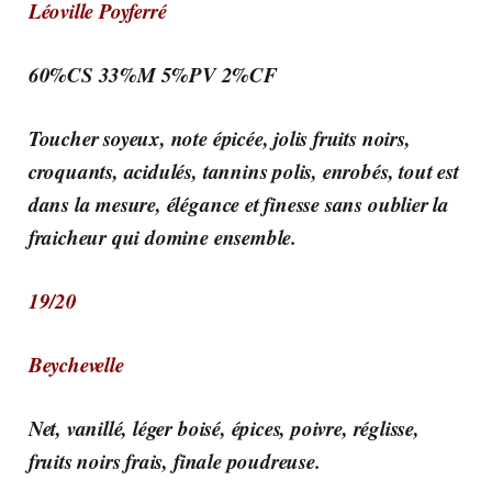
Léoville Poyferré
60%CS 33%M 5%PV 2%CF
Toucher soyeux, note épicée, jolis fruits noirs,
croquants, acidulés, tannins polis, enrobés, tout est
dans la mesure, élégance et finesse sans oublier la
fraicheur qui domine ensemble.
19/20
Beychevelle
Net, vanillé, léger boisé, épices, poivre, réglisse,
fruits noirs frais, finale poudreuse.