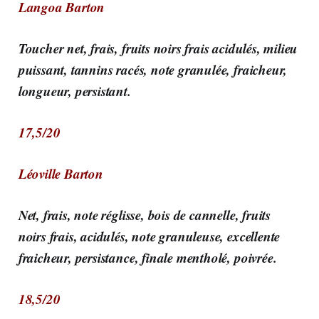
Langoa Barton
Toucher net, frais, fruits noirs frais acidulés, milieu
puissant, tannins racés, note granulée, fraicheur,
longueur, persistant.
17,5/20
Léoville Barton
Net, frais, note réglisse, bois de cannelle, fruits
noirs frais, acidulés, note granuleuse, excellente
fraicheur, persistance, finale mentholé, poivrée.
18,5/20