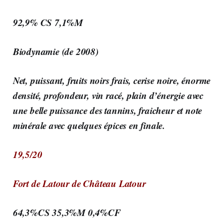
92,9% CS 7,1%M
Biodynamie (de 2008)
Net, puissant, fruits noirs frais, cerise noire, énorme
densité, profondeur, vin racé, plain d’énergie avec
une belle puissance des tannins, fraicheur et note
minérale avec quelques épices en finale.
19,5/20
Fort de Latour de Château Latour
64,3%CS 35,3%M 0,4%CF