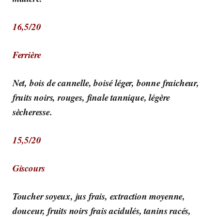
16,5/20
Ferrière
Net, bois de cannelle, boisé léger, bonne fraicheur,
fruits noirs, rouges, finale tannique, légère
sècheresse.
15,5/20
Giscours
Toucher soyeux, jus frais, extraction moyenne,
douceur, fruits noirs frais acidulés, tanins racés,