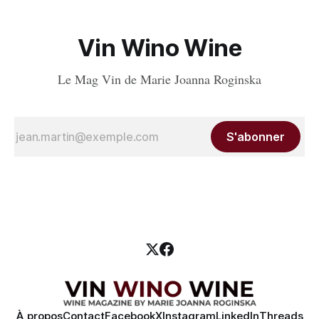
Vin Wino Wine
Le Mag Vin de Marie Joanna Roginska
S'abonner
À propos
Contact
Facebook
X
Instagram
LinkedIn
Threads