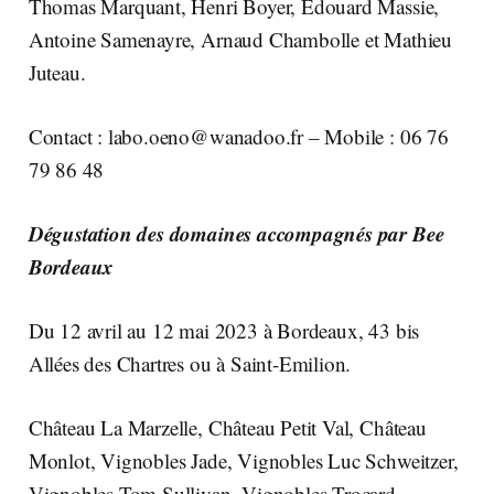
Thomas Marquant, Henri Boyer, Edouard Massie,
Antoine Samenayre, Arnaud Chambolle et Mathieu
Juteau.
Contact :
labo.oeno@wanadoo.fr
– Mobile : 06 76
79 86 48
Dégustation des domaines accompagnés par Bee
Bordeaux
Du 12 avril au 12 mai 2023 à Bordeaux, 43 bis
Allées des Chartres ou à Saint-Emilion.
Château La Marzelle, Château Petit Val, Château
Monlot, Vignobles Jade, Vignobles Luc Schweitzer,
Vignobles Tom Sullivan, Vignobles Trocard, ,