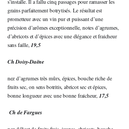
s’installe. Il a fallu cinq passages pour ramasser les
grains parfaitement botrytisés. Le résultat est
prometteur avec un vin pur et puissant d’une
précision d’arômes exceptionnelle, notes d’agrumes,
d’abricots et d’épices avec une élégance et fraicheur
19,5
sans faille,
Ch Doisy-Daëne
nez d’agrumes très mûrs, épices, bouche riche de
fruits sec, on sens botritis, abricot sec et épices,
17,5
bonne longueur avec une bonne fraicheur,
Ch de Fargues
nez délicat de fruits frais, jaunes, abricots, bouche