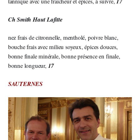
17
tannique avec une fraicheur et épices, à suivre,
Ch Smith Haut Lafitte
nez frais de citronnelle, mentholé, poivre blanc,
bouche frais avec milieu soyeux, épices douces,
bonne finale minérale, bonne présence en finale,
17
bonne longueur,
SAUTERNES