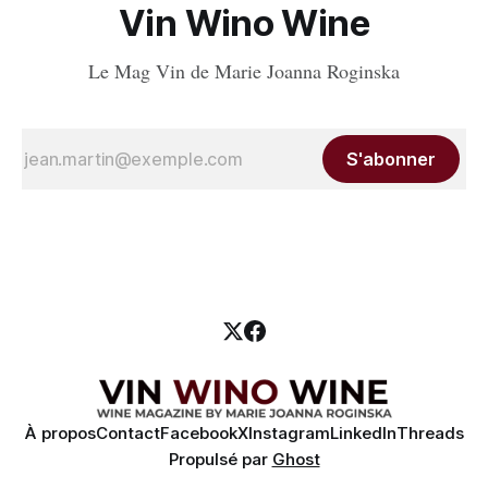
Vin Wino Wine
Le Mag Vin de Marie Joanna Roginska
S'abonner
À propos
Contact
Facebook
X
Instagram
LinkedIn
Threads
Propulsé par
Ghost