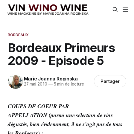
BORDEAUX
Bordeaux Primeurs
2009 - Episode 5
Marie Joanna Roginska
Partager
27 mai 2010
—
5 min de lecture
COUPS DE COEUR PAR
APPELLATION
parmi une sélection de vins
(
dégustés, bien évidemment, il ne s’agit pas de tous
les Bordeaux) :