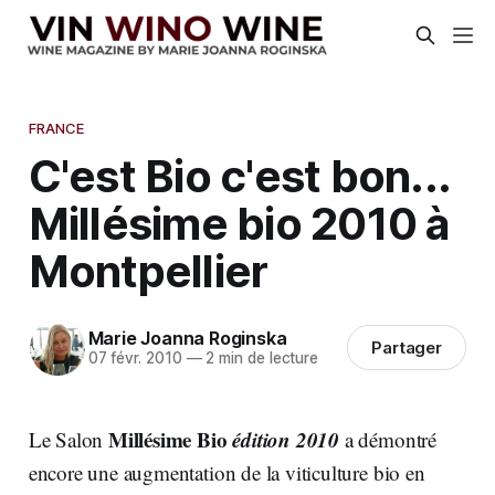
FRANCE
C'est Bio c'est bon...
Millésime bio 2010 à
Montpellier
Marie Joanna Roginska
Partager
07 févr. 2010
—
2 min de lecture
Millésime Bio
édition 2010
Le Salon
a démontré
encore une augmentation de la viticulture bio en