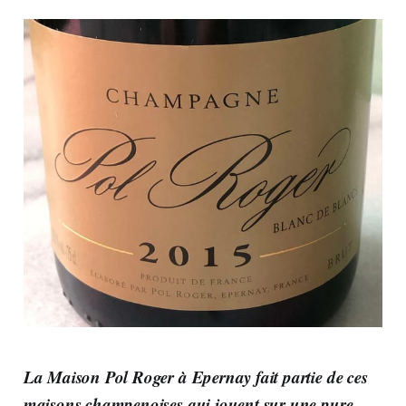
La Maison Pol Roger à Epernay fait partie de ces
maisons champenoises qui jouent sur une pure