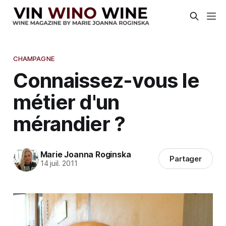
CHAMPAGNE
Connaissez-vous le
métier d'un
mérandier ?
Marie Joanna Roginska
Partager
14 juil. 2011