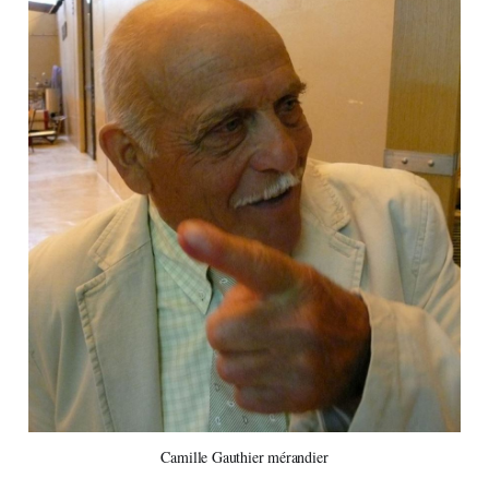
Camille Gauthier mérandier