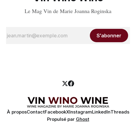
Le Mag Vin de Marie Joanna Roginska
S'abonner
À propos
Contact
Facebook
X
Instagram
LinkedIn
Threads
Propulsé par
Ghost