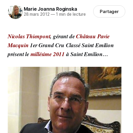
Marie Joanna Roginska
Partager
28 mars 2012
—
1 min de lecture
Nicolas Thienpont
, gérant de
Château Pavie
Macquin
1er Grand Cru Classé Saint Emilion
présent le
millésime
2011
à Saint Emilion…