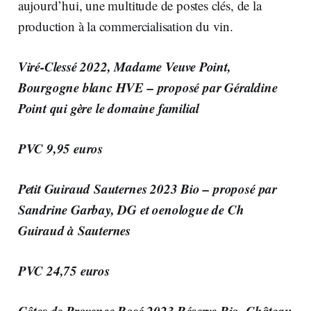
aujourd’hui, une multitude de postes clés, de la
production à la commercialisation du vin.
Viré-Clessé 2022, Madame Veuve Point,
Bourgogne blanc HVE – proposé par Géraldine
Point qui gère le domaine familial
PVC 9,95 euros
Petit Guiraud Sauternes 2023 Bio – proposé par
Sandrine Garbay, DG et oenologue de Ch
Guiraud
à Sauternes
PVC 24,75 euros
Côtes de Provence Rosé 2023 Réserve Bio, Château