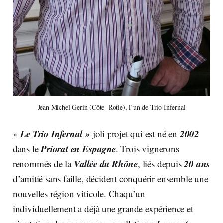
Jean Michel Gerin (Côte- Rotie), l’un de Trio Infernal
Le Trio Infernal »
2002
«
joli projet qui est né en
Priorat en Espagne
dans
le
. Trois vignerons
Vallée du
Rhône
20 ans
renommés de
la
,
liés depuis
d’amitié sans faille, décident conquérir ensemble une
nouvelles région viticole. Chaqu’un
individuellement a déjà une grande expérience et