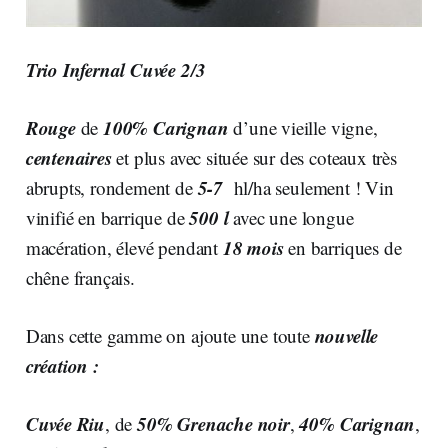
Trio Infernal Cuvée 2/3
Rouge
100% Carignan
de
d’une vieille vigne,
centenaires
et plus avec située sur des coteaux très
5-7
abrupts, rondement de
hl
/ha seulement ! Vin
500 l
vinifié en barrique de
avec une longue
18 mois
macération, élevé pendant
en barriques de
chêne français.
nouvelle
Dans cette gamme on ajoute une toute
création :
Cuvée Riu
50% Grenache noir
40% Carignan
, de
,
,