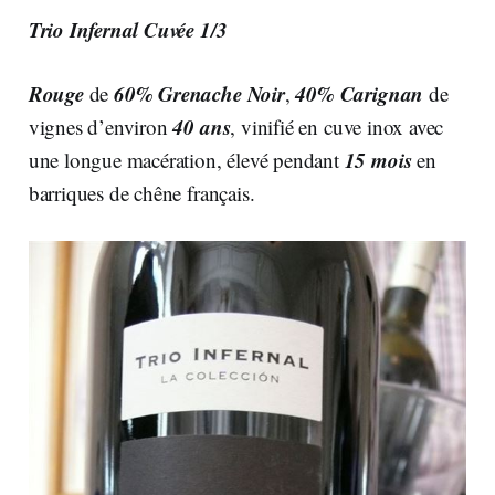
Trio Infernal Cuvée 1/3
Rouge
60% Grenache Noir
40% Carignan
de
,
de
40 ans
vignes d’environ
, vinifié en cuve inox avec
15 mois
une longue macération, élevé pendant
en
barriques de chêne français.