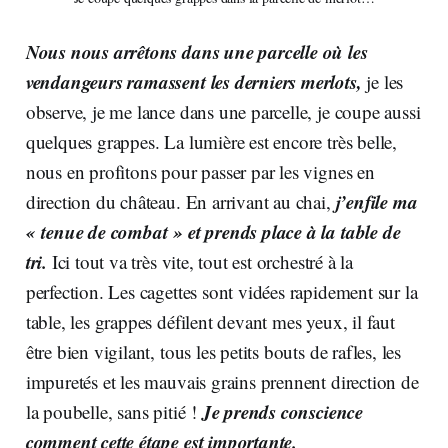
Nous nous arrêtons dans une parcelle où les
vendangeurs ramassent les derniers merlots,
je les
observe, je me lance dans une parcelle, je coupe aussi
quelques grappes. La lumière est encore très belle,
nous en profitons pour passer par les vignes en
j’enfile ma
direction du château. En arrivant au chai,
« tenue de combat »
et prends place à la table de
tri.
Ici tout va très vite, tout est orchestré à la
perfection. Les cagettes sont vidées rapidement sur la
table, les grappes défilent devant mes yeux, il faut
être bien vigilant, tous les petits bouts de rafles, les
impuretés et les mauvais grains prennent direction de
Je prends conscience
la poubelle, sans pitié !
comment cette étape est importante.