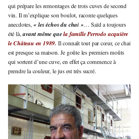
qui prépare les remontages de trois cuves de second
vin. Il m’explique son boulot, raconte quelques
« les échos du chai »
anecdotes,
… Saïd a toujours
avant même que
la famille Perrodo
acquière
été là,
le Château en 1989.
Il connaît tout par cœur, ce chai
est presque sa maison. Je goûte les premiers moûts
qui sortent d’une cuve, en effet ça commence à
prendre la couleur, le jus est très sucré.