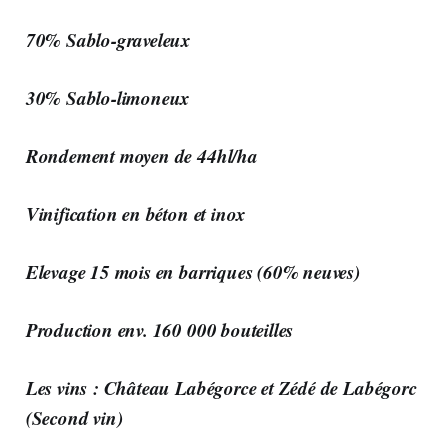
70% Sablo-graveleux
30% Sablo-limoneux
Rondement moyen de 44hl/ha
Vinification en béton et inox
Elevage 15 mois en barriques (60% neuves)
Production env. 160 000 bouteilles
Les vins : Château Labégorce et Zédé de Labégorc
(Second vin)