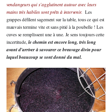
vendangeurs qui s’agglutinent autour avec leurs
mains très habiles sont prêts à intervenir.
Les
grappes défilent sagement sur la table, tous ce qui est
mauvais termine vite et sans pitié à la poubelle ! Les
cuves se remplissent une à une. Je sens toujours cette
le chemin est encore long, très long
incertitude,
avant d’arriver à savourer ce breuvage divin pour
lequel beaucoup se sont donné du mal.