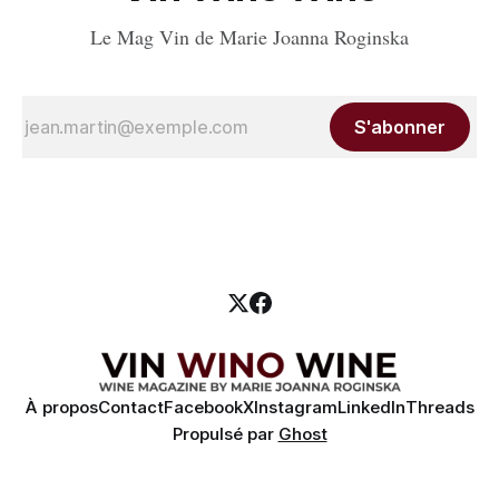
Le Mag Vin de Marie Joanna Roginska
S'abonner
À propos
Contact
Facebook
X
Instagram
LinkedIn
Threads
Propulsé par
Ghost