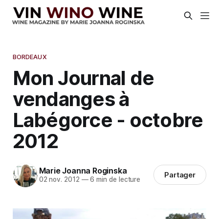
BORDEAUX
Mon Journal de
vendanges à
Labégorce - octobre
2012
Marie Joanna Roginska
Partager
02 nov. 2012
—
6 min de lecture