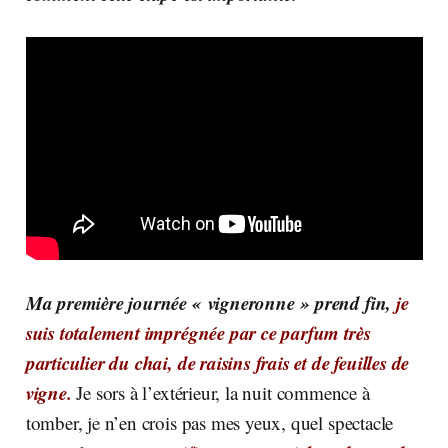
Ma première journée « vigneronne » prend fin,
je
suis totalement imprégnée par ce parfum très
particulier du chai, de
raisins frais et de feuilles de
vigne.
Je sors à l’extérieur, la nuit commence à
tomber, je n’en crois pas mes yeux, quel spectacle