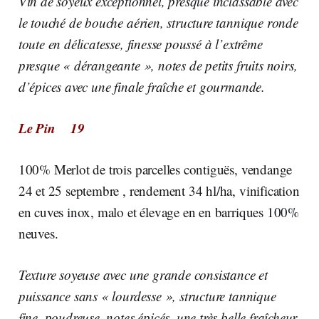
Vin de soyeux exceptionnel, presque inclassable avec
le touché de bouche aérien, structure tannique ronde
toute en délicatesse, finesse poussé à l’extrême
presque « dérangeante », notes de petits fruits noirs,
d’épices avec une finale fraîche et gourmande.
Le Pin 19
100% Merlot de trois parcelles contiguës, vendange
24 et 25 septembre , rendement 34 hl/ha, vinification
en cuves inox, malo et élevage en en barriques 100%
neuves.
Texture soyeuse avec une grande consistance et
puissance sans « lourdesse », structure tannique
fine, poudreuse, notes épicés, une très belle fraîcheur