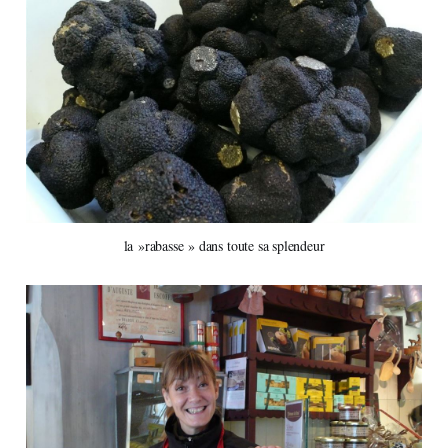
la »rabasse » dans toute sa splendeur