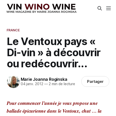
FRANCE
Le Ventoux pays «
Di-vin » à découvrir
ou redécouvrir...
Marie Joanna Roginska
Partager
04 janv. 2012
—
2 min de lecture
Pour commencer l’année je vous propose une
ballade épicurienne dans le Ventoux, chut … la