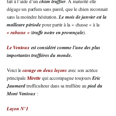
chien truffier
fait à l’aide d’un
. A maturité elle
dégage un parfum sans pareil, que le chien reconnait
Le mois de janvier est la
sans la moindre hésitation.
meilleure période
pour partir à la « chasse » à la
« rabasse »
truffe noire en
provençale
(
).
Le Ventoux
est considéré comme l’une des plus
importantes truffières du monde.
cavage en deux leçons
Voici le
avec son actrice
Mirette
Eric
principale
qui accompagne toujours
Jaumard
pied du
trufficulteur dans sa truffière au
Mont Ventoux
:
Leçon N°1