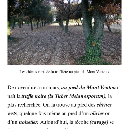
Les chênes verts de la truffière au pied du Mont Ventoux
au pied du Mont Ventoux
De novembre à mi-mars,
truffe noire (la Tuber Melanosporum)
naît la
, la
chênes
plus recherchée. On la trouve au pied des
verts
olivier
, quelque fois même au pied d’un
ou
noisetier.
(cavage)
d’un
Aujourd’hui, la récolte
se