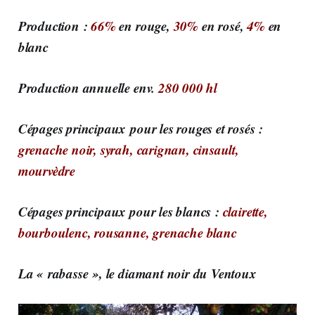
Production :
66%
en rouge,
30%
en rosé,
4%
en
blanc
Production annuelle env.
280 000 hl
Cépages principaux pour les rouges et rosés :
grenache noir, syrah, carignan, cinsault,
mourvèdre
Cépages principaux pour les blancs :
clairette,
bourboulenc, rousanne, grenache blanc
La « rabasse », le diamant noir du Ventoux