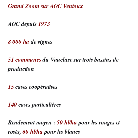
Grand Zoom sur AOC Ventoux
AOC depuis
1973
8 000 ha
de vignes
51 communes
du Vaucluse sur trois bassins de
production
15
caves coopératives
140
caves particulières
Rendement moyen :
50 hl/ha
pour les rouges et
rosés,
60 hl/ha
pour les blancs