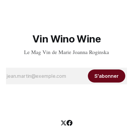
grappes, 33 une grappe, et 32 intègrent la sélection officielle.
Vin Wino Wine
Le Mag Vin de Marie Joanna Roginska
S'abonner