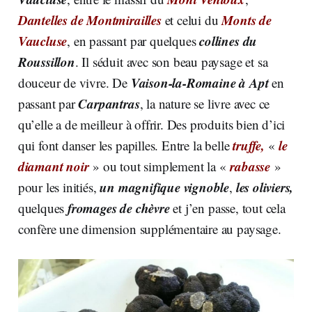
Dantelles de Montmirailles
Monts de
et celui du
Vaucluse
collines du
, en passant par quelques
Roussillon
. Il séduit avec son beau paysage et sa
Vaison-la-Romaine à Apt
douceur de vivre. De
en
Carpantras
passant par
, la nature se livre avec ce
qu’elle a de meilleur à offrir. Des produits bien d’ici
truffe,
le
qui font danser les papilles. Entre la belle
«
diamant noir
rabasse
» ou tout simplement la «
»
un magnifique vignoble
les oliviers,
pour les initiés,
,
fromages de chèvre
quelques
et j’en passe, tout cela
confère une dimension supplémentaire au paysage.