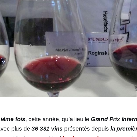
xième fois
, cette année, qu’a lieu le
Grand Prix Intern
Avec plus de
36 331
vins
présentés depuis
la premiè