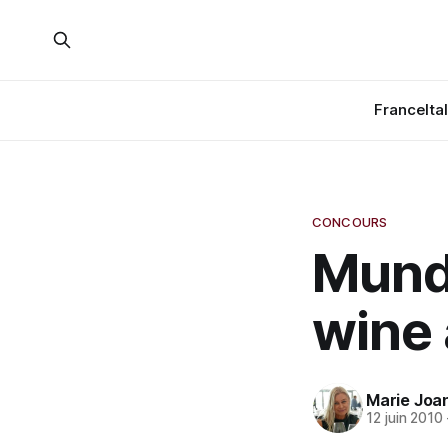
France
Ita
CONCOURS
Mundu
wine 
Marie Joa
12 juin 2010