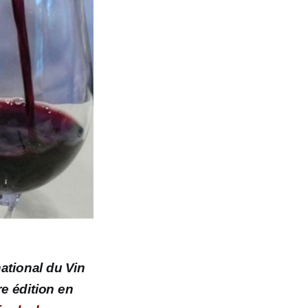
ational du Vin
re édition en