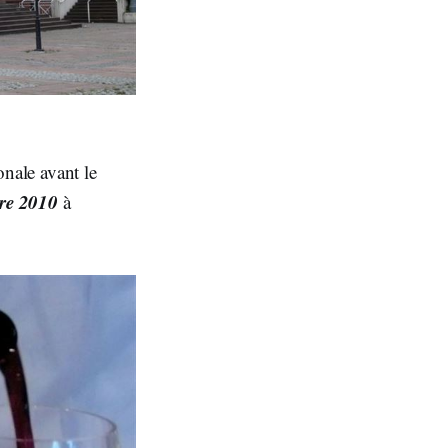
onale avant le
bre 2010
à