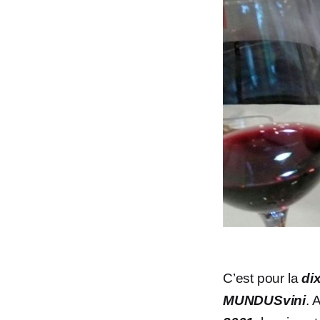
C’est pour la
di
MUNDUSvini
. 