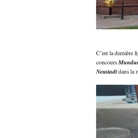
C’est la dernière l
Mundus
concours
Neustadt
dans la 