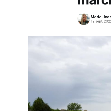
Marie Joa
12 sept. 202