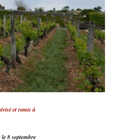
visé et remis à
t le 8 septembre