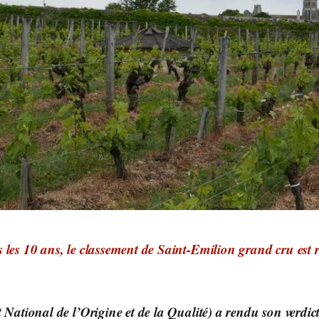
 les 10 ans, le classement de Saint-Emilion grand cru est ré
 National de l’Origine et de la Qualité) a rendu son verdic