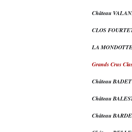
Château VALA
CLOS FOURTE
LA MONDOTT
Grands Crus Clas
Château BADE
Château BALE
Château BARD