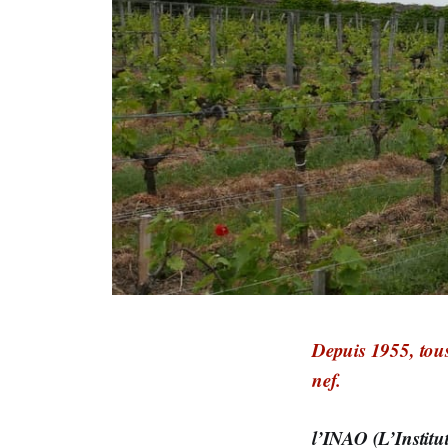
Depuis 1955, tous
nef.
l’INAO (L’Institut