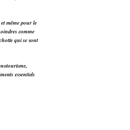
é et même pour le
 moindres comme
hotte qui se sont
enotourisme,
léments essentiels