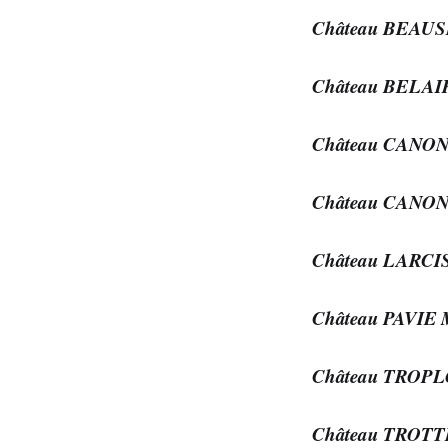
Château BEAU
Château BELA
Château CANO
Château CANO
Château LARC
Château PAVIE
Château TRO
Château TROT