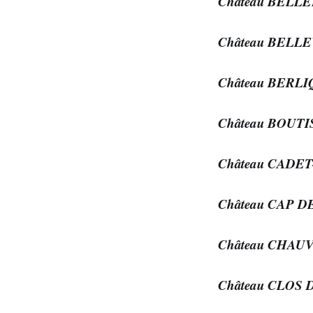
Château BELL
Château BELL
Château BERL
Château BOUTI
Château CADE
Château CAP 
Château CHAU
Château CLOS 