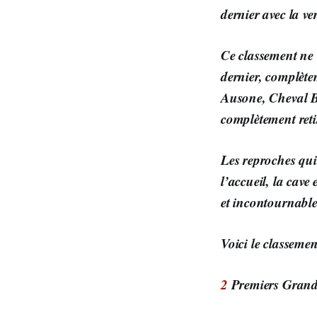
dernier avec la v
Ce classement ne 
dernier, complèt
Ausone, Cheval Bl
complètement reti
Les reproches qui
l’accueil, la cave 
et incontournable
Voici le classeme
2
Premiers Grand