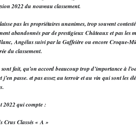
ersion 2022 du nouveau classement.
laisse pas les propriétaires unanimes, trop souvent contest
ement abandonnés par de prestigieux Châteaux et pas les
anc, Angélus suivi par la Gaffeière ou encore Croque-Mic
rée du classement.
 sont fait, qu’on accord beaucoup trop d’importance à l’o
et j’en passe. et pas assez au terroir et au vin qui sont les é
s.
nt 2022 qui compte :
s Crus Classés « A »