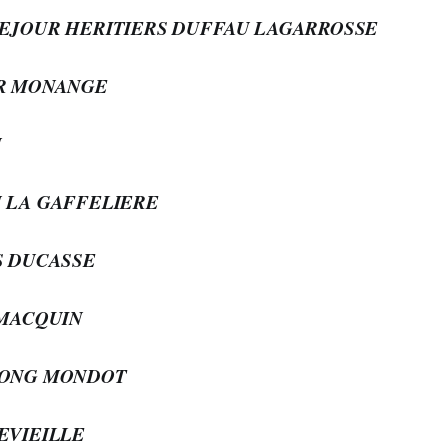
SEJOUR HERITIERS DUFFAU LAGARROSSE
IR MONANGE
N
N LA GAFFELIERE
IS DUCASSE
 MACQUIN
PLONG MONDOT
TEVIEILLE