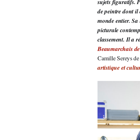
sujets figuratifs.
de peintre dont i
monde entier. Sa 
picturale contemp
classement. Il a r
Beaumarchais de 
Camille Sereys de 
artistique et cultu