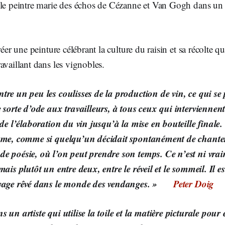
 le peintre marie des échos de Cézanne et Van Gogh dans un
réer une peinture célébrant la culture du raisin et sa récolte q
availlant dans les vignobles.
re un peu les coulisses de la production de vin, ce qui se 
 sorte d’ode aux travailleurs, à tous ceux qui interviennent
 de l’élaboration du vin jusqu’à la mise en bouteille finale
sme, comme si quelqu’un décidait spontanément de chanter
e poésie, où l’on peut prendre son temps. Ce n’est ni vraim
mais plutôt un entre deux, entre le réveil et le sommeil. Il es
oyage rêvé dans le monde des vendanges. »
Peter Doig
 un artiste qui utilise la toile et la matière picturale pour