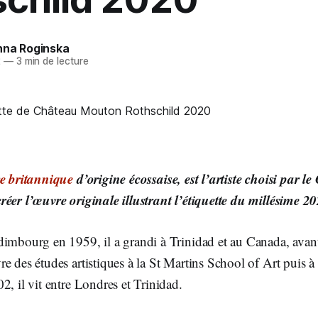
nna Roginska
2
—
3 min de lecture
re britannique
d’origine écossaise, est l’artiste choisi par
éer l’œuvre originale illustrant l’étiquette du millésime 2
imbourg en 1959, il a grandi à Trinidad et au Canada, avant 
e des études artistiques à la St Martins School of Art puis à
2, il vit entre Londres et Trinidad.