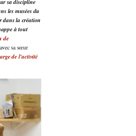
sur sa discipline
dans les musées du
r dans la création
happe à tout
n de
avec sa sœur
arge de l’activité