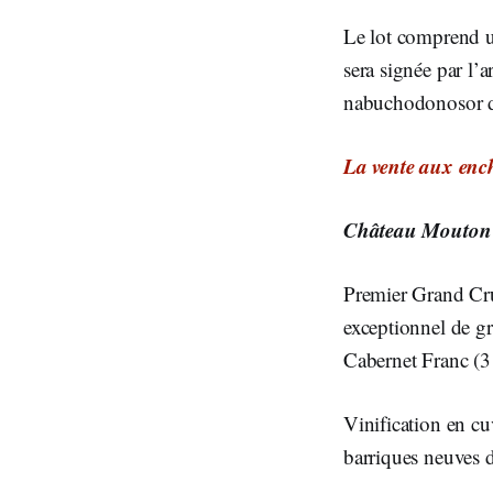
Le lot comprend u
sera signée par l’a
nabuchodonosor di
La vente aux ench
Château Mouton 
Premier Grand Cru
exceptionnel de g
Cabernet Franc (3 
Vinification en c
barriques neuves d