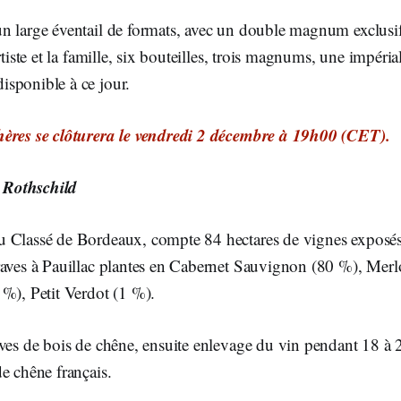
n large éventail de formats, avec un double magnum exclusif 
rtiste et la famille, six bouteilles, trois magnums, une impérial
sponible à ce jour.
ères se clôturera le vendredi 2 décembre à 19h00 (CET).
Rothschild
 Classé de Bordeaux, compte 84 hectares de vignes exposés s
raves à Pauillac plantes en Cabernet Sauvignon (80 %), Merl
%), Petit Verdot (1 %).
uves de bois de chêne, ensuite enlevage du vin pendant 18 à
e chêne français.