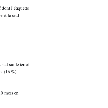
dont l’étiquette
e et le seul
ud sur le terroir
ot (16 %),
 20 mois en