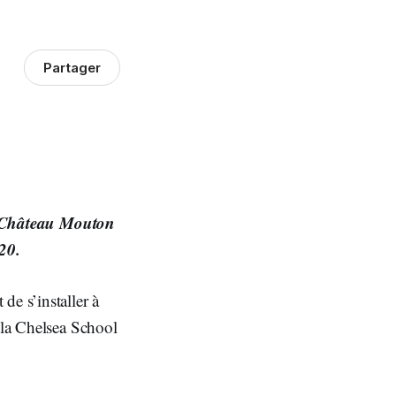
Partager
 le Château Mouton
020.
de s’installer à
 la Chelsea School