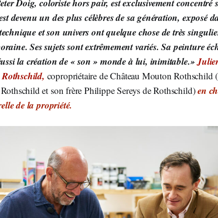
 Peter Doig, coloriste hors pair, est exclusivement concentré 
l est devenu un des plus célèbres de sa génération, exposé 
technique et son univers ont quelque chose de très singulie
oraine. Ses sujets sont extrêmement variés. Sa peinture éc
éussi la création de « son » monde à lui, inimitable.»
Julie
Rothschild,
copropriétaire de Château Mouton Rothschild (
en ch
Rothschild et son frère Philippe Sereys de Rothschild)
relle de la propriété.