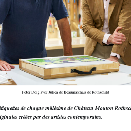
Peter Doig avec Julien de Beaumarchais de Rothschild
étiquettes de chaque millésime de Château Mouton Rothschi
iginales créées par des artistes contemporains.