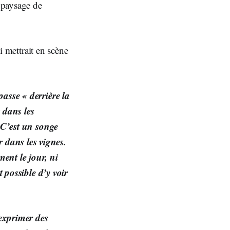
 paysage de
ui mettrait en scène
passe « derrière la
 dans les
. C’est un songe
 dans les vignes.
ent le jour, ni
t possible d’y voir
 exprimer des