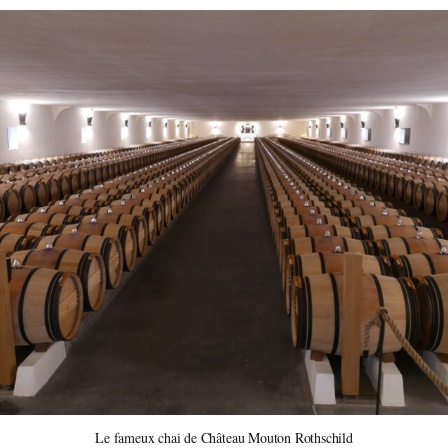
Le fameux chai de Château Mouton Rothschild