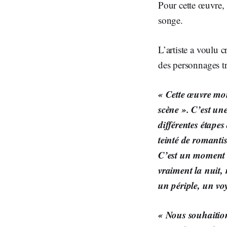
Pour cette œuvre,
songe.
L’artiste a voulu c
des personnages tr
« Cette œuvre mont
scène ». C’est une
différentes étapes
teinté de romanti
C’est un moment d
vraiment la nuit, 
un périple, un v
« Nous souhaitions