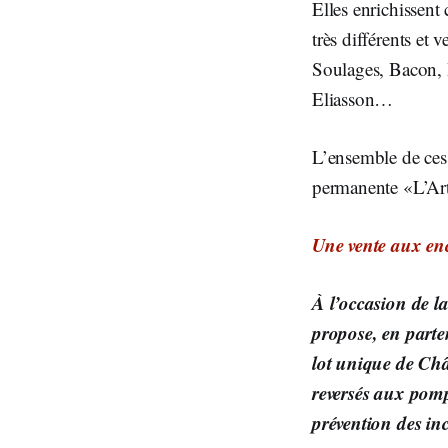
Elles enrichissent
très différents et
Soulages, Bacon, 
Eliasson…
L’ensemble de ces
permanente «L’Art 
Une vente aux enc
À l’occasion de l
propose, en parte
lot unique de Châ
reversés aux pomp
prévention des in