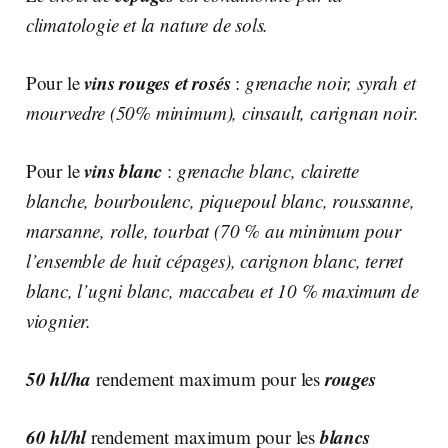
climatologie et la nature de sols.
vins rouges et rosés
Pour le
:
grenache noir, syrah et
mourvedre (50% minimum), cinsault, carignan noir.
vins blanc
Pour le
:
grenache blanc, clairette
blanche, bourboulenc, piquepoul blanc, roussanne,
marsanne, rolle, tourbat (70 % au minimum pour
l’ensemble de huit cépages), carignon blanc, terret
blanc, l’ugni blanc, maccabeu et 10 % maximum de
viognier.
50 hl/ha
rouges
rendement maximum pour les
60 hl/hl
blancs
rendement maximum pour les