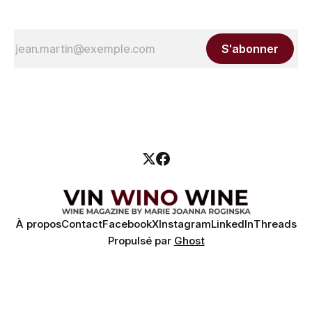
S'abonner
À propos
Contact
Facebook
X
Instagram
LinkedIn
Threads
Propulsé par
Ghost