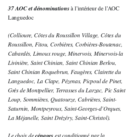
37 AOC et dénominations
à l’intérieur de l’AOC
Languedoc
(Collioure, Côtes du Roussillon Village, Côtes du
Roussillon, Fitou, Corbières, Corbières-Boutenac,
Cabardès, Limoux rouge, Minervois, Minervois-la
Livinière, Saint Chinian, Saint Chinian Berlou,
Saint Chinian Roquebrun, Faugères, Clairette du
Languedoc, La Clape, Pézenas, Picpoul de Pinet,
Grès de Montpellier, Terrasses du Larzac, Pic Saint
Loup, Sommières, Quatourze, Cabrières, Saint-
Saturnin, Montpeyroux, Saint-Georges-d’Orques,
La Méjanelle, Saint Drézéry, Saint-Christol).
cépages
Le choix de
est conditionné par la