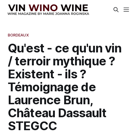
BORDEAUX
Qu'est - ce qu'un vin
/ terroir mythique ?
Existent - ils ?
Témoignage de
Laurence Brun,
Château Dassault
STEGCC