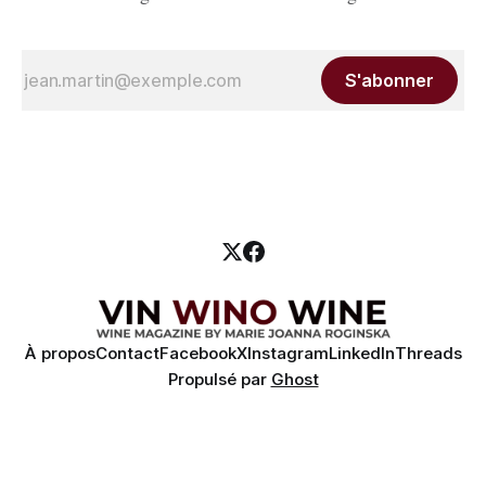
S'abonner
À propos
Contact
Facebook
X
Instagram
LinkedIn
Threads
Propulsé par
Ghost