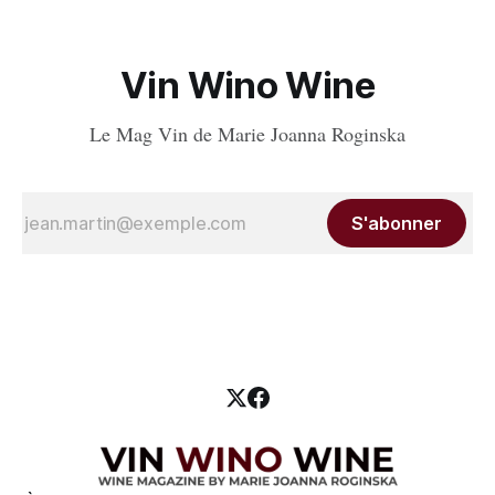
Vin Wino Wine
Le Mag Vin de Marie Joanna Roginska
S'abonner