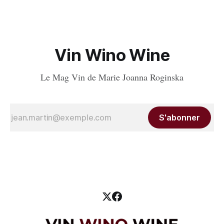
Vin Wino Wine
Le Mag Vin de Marie Joanna Roginska
S'abonner