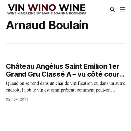
Arnaud Boulain
Château Angélus Saint Emilion 1er
Grand Gru Classé A – vu côté cour…
Quand on se rend dans un chai de vinification ou dans un autre
endroit, là où le vin est omniprésent, comment peut-on
aborder un sujet si technique comme le « génie climatique »
02 nov. 2014
par exemple…? Ces différents systèmes installés dans des
caves, dans des chais, qui garantissent un processus de
vinification