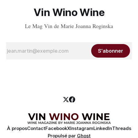
Vin Wino Wine
Le Mag Vin de Marie Joanna Roginska
S'abonner
À propos
Contact
Facebook
X
Instagram
LinkedIn
Threads
Propulsé par
Ghost