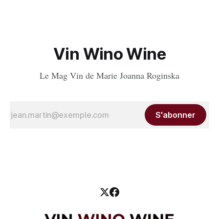
de
Vin Wino Wine
Le Mag Vin de Marie Joanna Roginska
S'abonner