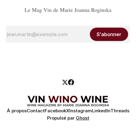
Le Mag Vin de Marie Joanna Roginska
S'abonner
À propos
Contact
Facebook
X
Instagram
LinkedIn
Threads
Propulsé par
Ghost