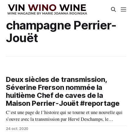
champagne Perrier-
Jouët
Deux siècles de transmission,
Séverine Frerson nommée la
huitième Chef de caves de la
Maison Perrier-Jouët #reportage
C’est une page de l’histoire qui se tourne et une nouvelle qui
s’ouvre avec la transmission par Hervé Deschamps, le
septième Chef des caves de la Maison Perrier-Jouët, à
24 oct. 2020