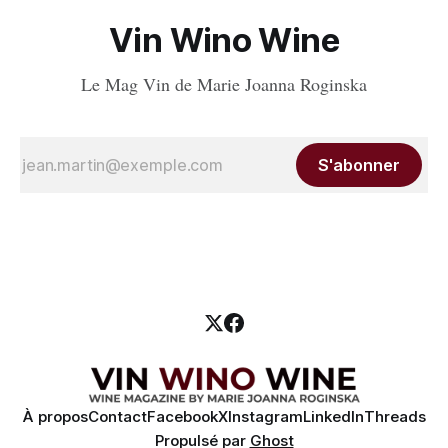
Vin Wino Wine
Le Mag Vin de Marie Joanna Roginska
S'abonner
À propos
Contact
Facebook
X
Instagram
LinkedIn
Threads
Propulsé par
Ghost