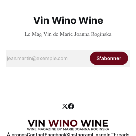
Vin Wino Wine
Le Mag Vin de Marie Joanna Roginska
S'abonner
À propos
Contact
Facebook
X
Instagram
LinkedIn
Threads