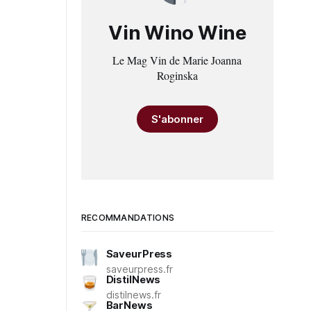
Vin Wino Wine
Le Mag Vin de Marie Joanna
Roginska
S'abonner
RECOMMANDATIONS
SaveurPress
saveurpress.fr
DistilNews
distilnews.fr
BarNews