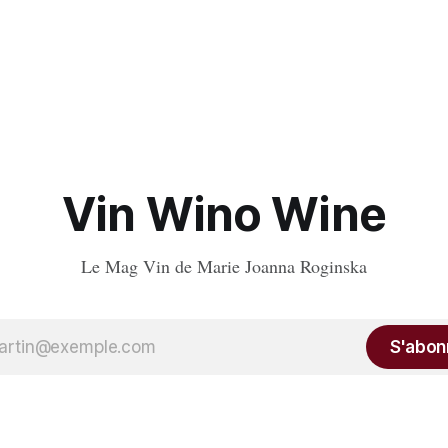
Vin Wino Wine
Le Mag Vin de Marie Joanna Roginska
S'abon