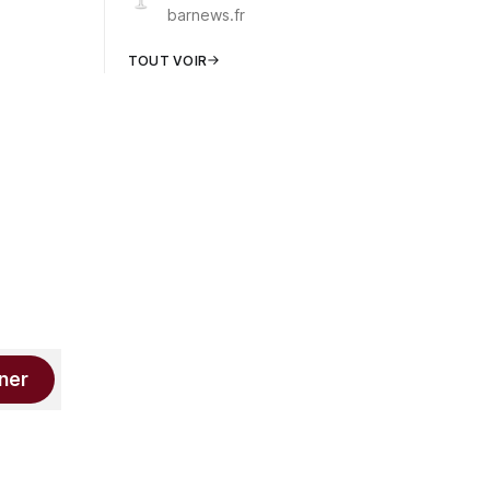
barnews.fr
TOUT VOIR
ner