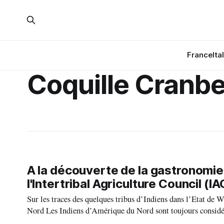
France
Ita
Coquille Cranbe
A la découverte de la gastronomie
l'Intertribal Agriculture Council (IA
Sur les traces des quelques tribus d’Indiens dans l’Etat de Washington et de l’Oregon. Etape 1
Nord Les Indiens d’Amérique du Nord sont toujours consi