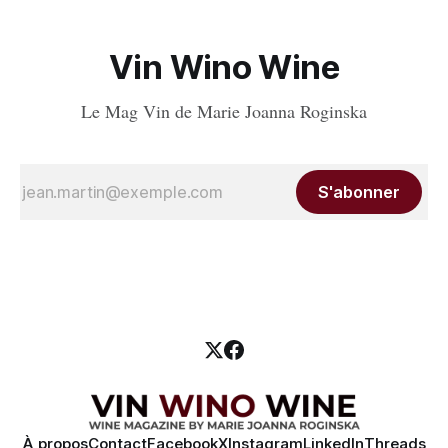
Vin Wino Wine
Le Mag Vin de Marie Joanna Roginska
S'abonner
À propos
Contact
Facebook
X
Instagram
LinkedIn
Threads