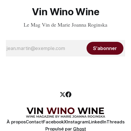
Vin Wino Wine
Le Mag Vin de Marie Joanna Roginska
S'abonner
À propos
Contact
Facebook
X
Instagram
LinkedIn
Threads
Propulsé par
Ghost