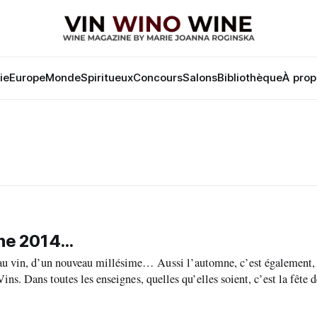
lie
Europe
Monde
Spiritueux
Concours
Salons
Bibliothèque
À prop
ne 2014...
ime… Aussi l’automne, c’est également, dans tous
ins. Dans toutes les enseignes, quelles qu’elles soient, c’est la fête d