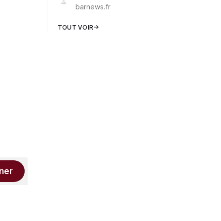
barnews.fr
TOUT VOIR
ner