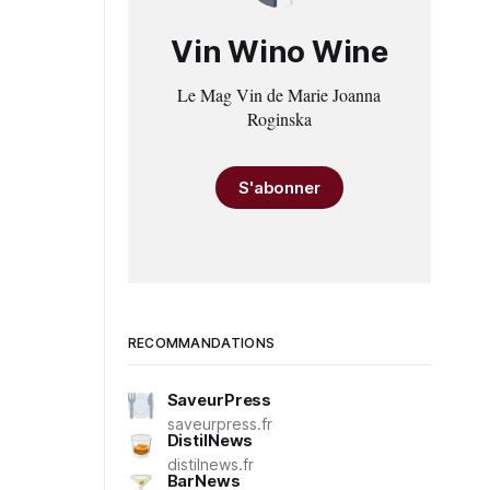
Vin Wino Wine
Le Mag Vin de Marie Joanna
Roginska
S'abonner
RECOMMANDATIONS
SaveurPress
saveurpress.fr
DistilNews
distilnews.fr
BarNews