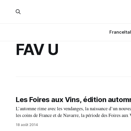
France
Ita
FAV U
Les Foires aux Vins, édition autom
L’automne rime avec les vendanges, la naissance d’un nouveau vin, d’un nouveau millés
les coins de France et de Navarre, la période des Foires aux V
18 août 2014