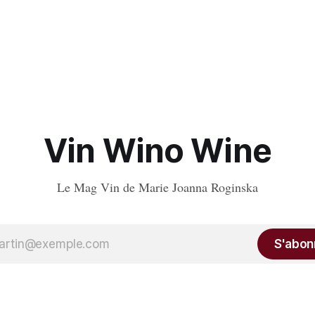
Vin Wino Wine
Le Mag Vin de Marie Joanna Roginska
S'abon