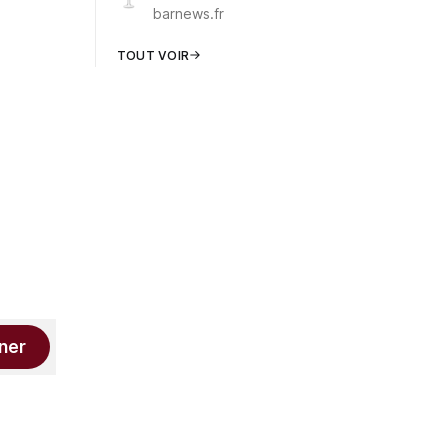
barnews.fr
TOUT VOIR
ner