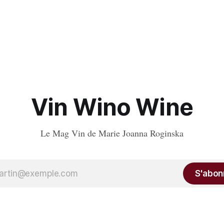
Vin Wino Wine
Le Mag Vin de Marie Joanna Roginska
S'abon