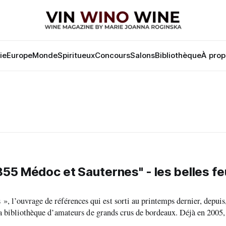
lie
Europe
Monde
Spiritueux
Concours
Salons
Bibliothèque
À prop
5 Médoc et Sauternes" - les belles feu
 l’ouvrage de références qui est sorti au printemps dernier, depuis,
liothèque d’amateurs de grands crus de bordeaux. Déjà en 2005, à