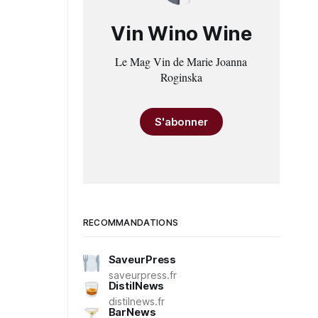
Vin Wino Wine
Le Mag Vin de Marie Joanna
Roginska
S'abonner
RECOMMANDATIONS
SaveurPress
saveurpress.fr
DistilNews
distilnews.fr
BarNews