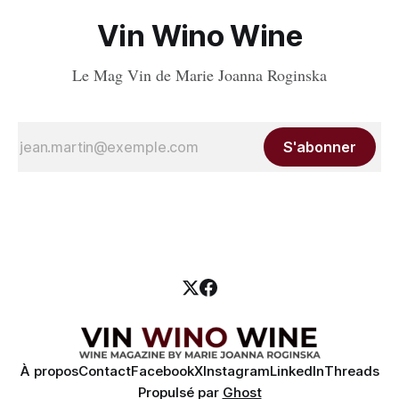
Vin Wino Wine
Le Mag Vin de Marie Joanna Roginska
S'abonner
À propos
Contact
Facebook
X
Instagram
LinkedIn
Threads
Propulsé par
Ghost