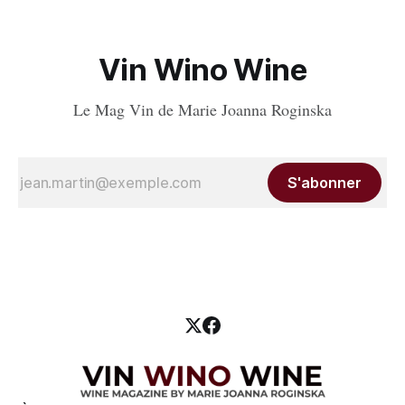
Vin Wino Wine
Le Mag Vin de Marie Joanna Roginska
S'abonner