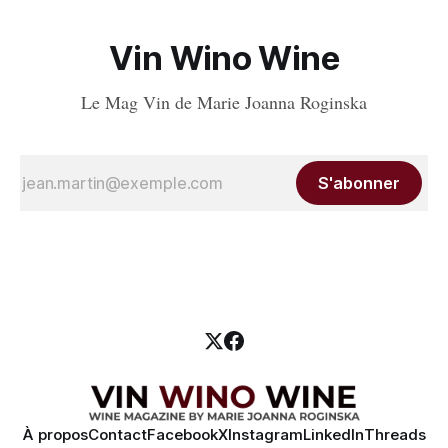
Vin Wino Wine
Le Mag Vin de Marie Joanna Roginska
S'abonner
À propos
Contact
Facebook
X
Instagram
LinkedIn
Threads