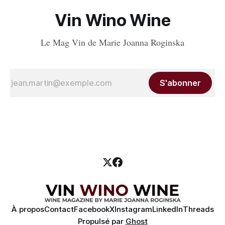
Vin Wino Wine
Le Mag Vin de Marie Joanna Roginska
S'abonner
À propos
Contact
Facebook
X
Instagram
LinkedIn
Threads
Propulsé par
Ghost