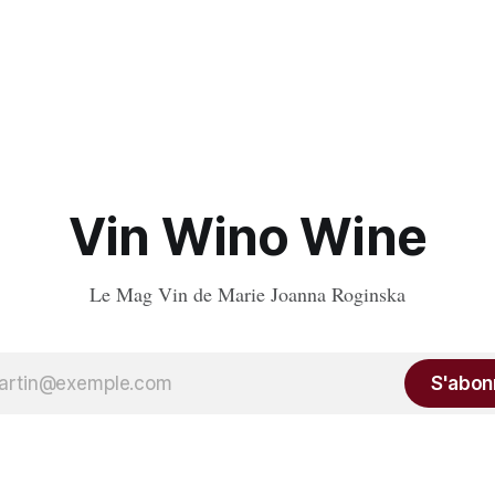
Vin Wino Wine
Le Mag Vin de Marie Joanna Roginska
S'abon