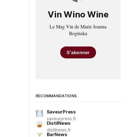
Vin Wino Wine
Le Mag Vin de Marie Joanna
Roginska
S'abonner
RECOMMANDATIONS
SaveurPress
saveurpress.fr
DistilNews
distilnews.fr
BarNews