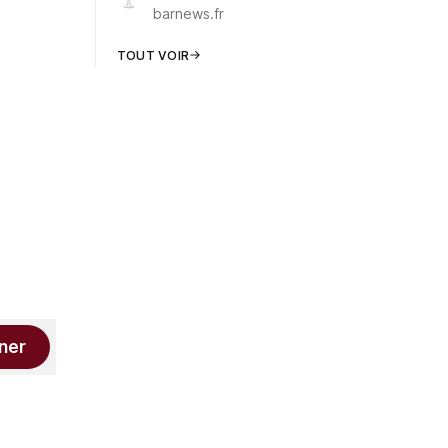
barnews.fr
TOUT VOIR
ner