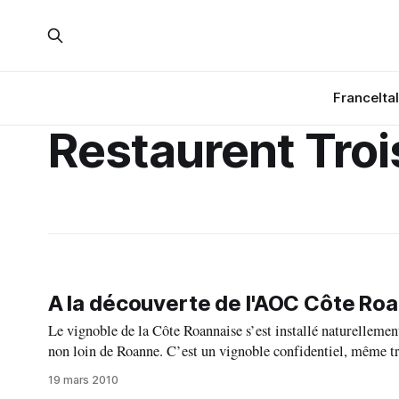
France
Ita
Restaurent Troi
A la découverte de l'AOC Côte Ro
Le vignoble de la Côte Roannaise s’est installé naturellement
non loin de Roanne. C’est un vignoble confidentiel, même tr
19 mars 2010