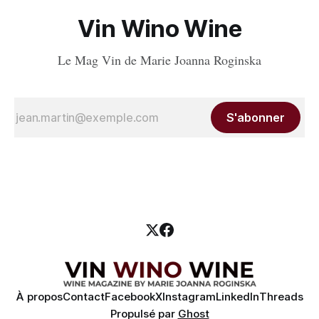
Vin Wino Wine
Le Mag Vin de Marie Joanna Roginska
S'abonner
À propos
Contact
Facebook
X
Instagram
LinkedIn
Threads
Propulsé par
Ghost