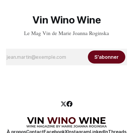
Vin Wino Wine
Le Mag Vin de Marie Joanna Roginska
S'abonner
À propos
Contact
Facebook
X
Instagram
LinkedIn
Threads