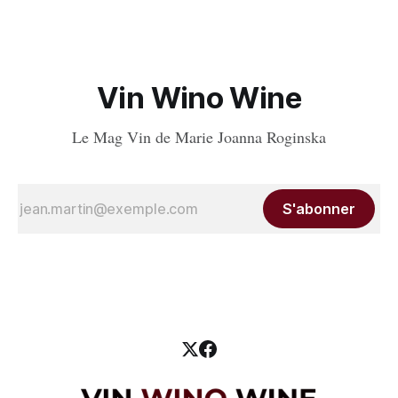
Vin Wino Wine
Le Mag Vin de Marie Joanna Roginska
S'abonner