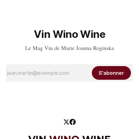
Supérieur rouges. Cette
Vin Wino Wine
Le Mag Vin de Marie Joanna Roginska
S'abonner