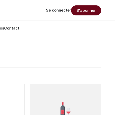
Se connecter
S'abonner
os
Contact