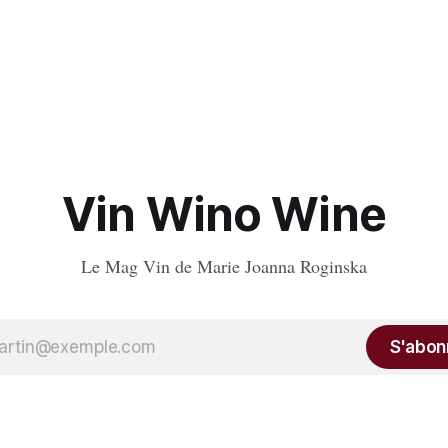
Vin Wino Wine
Le Mag Vin de Marie Joanna Roginska
S'abon