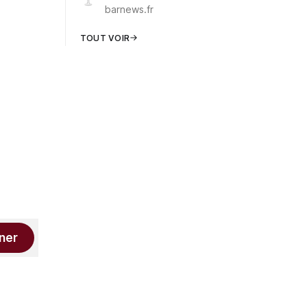
barnews.fr
TOUT VOIR
ner