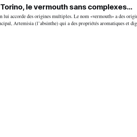
omesse
 Torino, le vermouth sans complexes...
gines multiples. Le nom «vermouth» a des origines
ipal, Artemisia (l’absinthe) qui a des propriétés aromatiques et dig