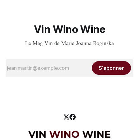
tous ensemble
Vin Wino Wine
Le Mag Vin de Marie Joanna Roginska
S'abonner