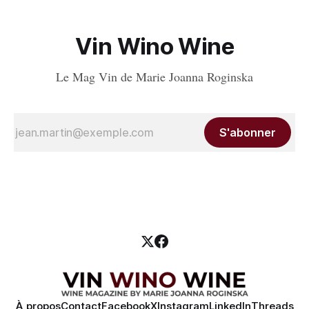
Vin Wino Wine
Le Mag Vin de Marie Joanna Roginska
S'abonner
À propos
Contact
Facebook
X
Instagram
LinkedIn
Threads