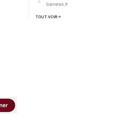
barnews.fr
TOUT VOIR
ner