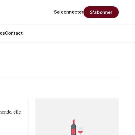
Se connecter
S'abonner
os
Contact
monde, elle