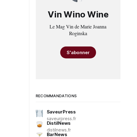
Vin Wino Wine
Le Mag Vin de Marie Joanna
Roginska
S'abonner
RECOMMANDATIONS
SaveurPress
saveurpress.fr
DistilNews
distilnews.fr
BarNews