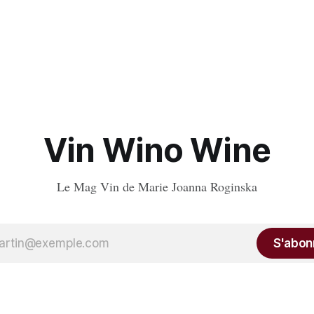
Vin Wino Wine
Le Mag Vin de Marie Joanna Roginska
S'abon