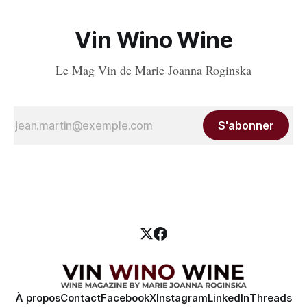
Vin Wino Wine
Le Mag Vin de Marie Joanna Roginska
S'abonner
À propos
Contact
Facebook
X
Instagram
LinkedIn
Threads